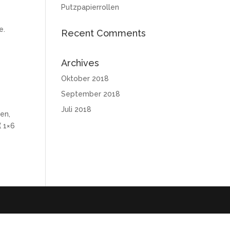
Putzpapierrollen
e.
Recent Comments
Archives
Oktober 2018
September 2018
Juli 2018
en,
( 1×6