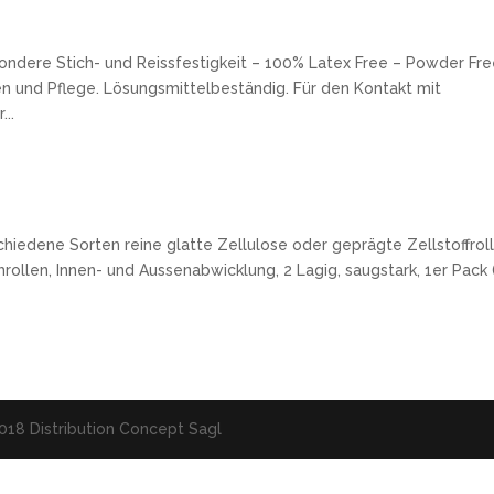
ere Stich- und Reissfestigkeit – 100% Latex Free – Powder Fre
en und Pflege. Lösungsmittelbeständig. Für den Kontakt mit
..
hiedene Sorten reine glatte Zellulose oder geprägte Zellstoffroll
hrollen, Innen- und Aussenabwicklung, 2 Lagig, saugstark, 1er Pack 
018 Distribution Concept Sagl